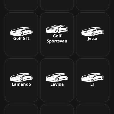
Golf
Golf GTI
Jetta
Sportsvan
Lamando
Lavida
LT