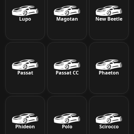
Lupo
Magotan
New Beetle
Passat
Passat CC
Phaeton
Phideon
Polo
Scirocco