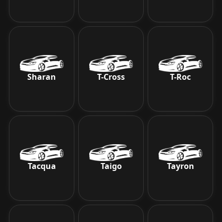
Sharan
T-Cross
T-Roc
Tacqua
Taigo
Tayron