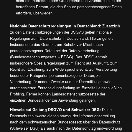
nicht die Interessen oder Grundrechte und Grundfreiheiten der
betroffenen Person, die den Schutz personenbezogener Daten
erfordern, überwiegen.
Nationale Datenschutzregelungen in Deutschland:
Zusätzlich
zu den Datenschutzregelungen der DSGVO gelten nationale
Regelungen zum Datenschutz in Deutschland. Hierzu gehört
insbesondere das Gesetz zum Schutz vor Missbrauch
personenbezogener Daten bei der Datenverarbeitung
(Bundesdatenschutzgesetz – BDSG). Das BDSG enthält
insbesondere Spezialregelungen zum Recht auf Auskunft, zum
Recht auf Löschung, zum Widerspruchsrecht, zur Verarbeitung
besonderer Kategorien personenbezogener Daten, zur
Verarbeitung für andere Zwecke und zur Übermittlung sowie
automatisierten Entscheidungsfindung im Einzelfall einschließlich
Profiling. Ferner können Landesdatenschutzgesetze der
einzelnen Bundesländer zur Anwendung gelangen.
Hinweis auf Geltung DSGVO und Schweizer DSG:
Diese
Datenschutzhinweise dienen sowohl der Informationserteilung
nach dem schweizerischen Bundesgesetz über den Datenschutz
(Schweizer DSG) als auch nach der Datenschutzgrundverordnung