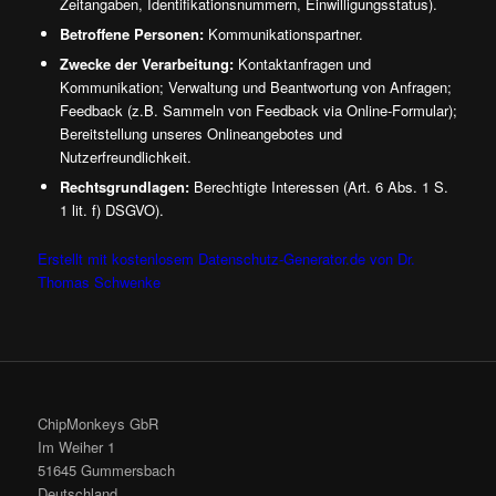
Zeitangaben, Identifikationsnummern, Einwilligungsstatus).
Betroffene Personen:
Kommunikationspartner.
Zwecke der Verarbeitung:
Kontaktanfragen und
Kommunikation; Verwaltung und Beantwortung von Anfragen;
Feedback (z.B. Sammeln von Feedback via Online-Formular);
Bereitstellung unseres Onlineangebotes und
Nutzerfreundlichkeit.
Rechtsgrundlagen:
Berechtigte Interessen (Art. 6 Abs. 1 S.
1 lit. f) DSGVO).
Erstellt mit kostenlosem Datenschutz-Generator.de von Dr.
Thomas Schwenke
ChipMonkeys GbR
Im Weiher 1
51645 Gummersbach
Deutschland