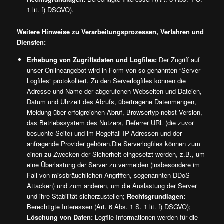
1 lit. f) DSGVO).
Weitere Hinweise zu Verarbeitungsprozessen, Verfahren und
Diensten:
Erhebung von Zugriffsdaten und Logfiles:
Der Zugriff auf
unser Onlineangebot wird in Form von so genannten “Server-
Logfiles” protokolliert. Zu den Serverlogfiles können die
Adresse und Name der abgerufenen Webseiten und Dateien,
Datum und Uhrzeit des Abrufs, übertragene Datenmengen,
Meldung über erfolgreichen Abruf, Browsertyp nebst Version,
das Betriebssystem des Nutzers, Referrer URL (die zuvor
besuchte Seite) und im Regelfall IP-Adressen und der
anfragende Provider gehören.Die Serverlogfiles können zum
einen zu Zwecken der Sicherheit eingesetzt werden, z.B., um
eine Überlastung der Server zu vermeiden (insbesondere im
Fall von missbräuchlichen Angriffen, sogenannten DDoS-
Attacken) und zum anderen, um die Auslastung der Server
und ihre Stabilität sicherzustellen;
Rechtsgrundlagen:
Berechtigte Interessen (Art. 6 Abs. 1 S. 1 lit. f) DSGVO);
Löschung von Daten:
Logfile-Informationen werden für die