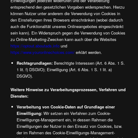
Einwilligungen jederzeit widerrufen und der Verarbeitung
entsprechend den gesetzlichen Vorgaben widersprechen. Hierzu
können Nutzer unter anderem die Verwendung von Cookies in
den Einstellungen ihres Browsers einschränken (wobei dadurch
auch die Funktionalität unseres Onlineangebotes eingeschränkt
sein kann). Ein Widerspruch gegen die Verwendung von Cookies
zu Online-Marketing-Zwecken kann auch über die Websites
https://optout.aboutads.info
und
https://www.youronlinechoices.com/
erklärt werden.
Rechtsgrundlagen:
Berechtigte Interessen (Art. 6 Abs. 1 S.
1 lit. f) DSGVO); Einwilligung (Art. 6 Abs. 1 S. 1 lit. a)
DSGVO).
Weitere Hinweise zu Verarbeitungsprozessen, Verfahren und
Diensten:
Verarbeitung von Cookie-Daten auf Grundlage einer
Einwilligung:
Wir setzen ein Verfahren zum Cookie-
Einwilligungs-Management ein, in dessen Rahmen die
Einwilligungen der Nutzer in den Einsatz von Cookies, bzw.
der im Rahmen des Cookie-Einwilligungs-Management-