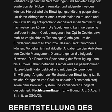
Verfahrens genannten Verarbeitungen und Anbieter eingeholt
sowie von den Nutzern verwaltet und widerrufen werden
können. Hierbei wird die Einwilligungserklärung gespeichert,
um deren Abfrage nicht erneut wiederholen zu müssen und
die Einwilligung entsprechend der gesetzlichen Verpflichtung
nachweisen zu können. Die Speicherung kann serverseitig
und/oder in einem Cookie (sogenanntes Opt-In-Cookie, bzw.
mithilfe vergleichbarer Technologien) erfolgen, um die
Einwilligung einem Nutzer, bzw. dessen Gerät zuordnen zu
können. Vorbehaltlich individueller Angaben zu den Anbietern
von Cookie-Management-Diensten, gelten die folgenden
Hinweise: Die Dauer der Speicherung der Einwilligung kann
bis zu zwei Jahren betragen. Hierbei wird ein pseudonymer
Nutzer-Identifikator gebildet und mit dem Zeitpunkt der
Einwilligung, Angaben zur Reichweite der Einwilligung (z. B.
welche Kategorien von Cookies und/oder Diensteanbieter)
sowie dem Browser, System und verwendeten Endgerät
gespeichert;
Rechtsgrundlagen:
Einwilligung (Art. 6 Abs. 1
S. 1 lit. a) DSGVO).
BEREITSTELLUNG DES