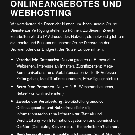
ONLINEANGEBOTES UND
WEBHOSTING
Wir verarbeiten die Daten der Nutzer, um ihnen unsere Online-
Dienste zur Verfügung stellen zu können. Zu diesem Zweck
verarbeiten wir die IP-Adresse des Nutzers, die notwendig ist, um
die Inhalte und Funktionen unserer Online-Dienste an den
Browser oder das Endgerät der Nutzer zu übermitteln.
Verarbeitete Datenarten:
Nutzungsdaten (z.B. besuchte
Webseiten, Interesse an Inhalten, Zugriffszeiten); Meta-,
Kommunikations- und Verfahrensdaten (z. B. IP-Adressen,
Zeitangaben, Identifikationsnummern, Einwilligungsstatus).
Betroffene Personen:
Nutzer (z.B. Webseitenbesucher,
Nutzer von Onlinediensten).
Zwecke der Verarbeitung:
Bereitstellung unseres
Onlineangebotes und Nutzerfreundlichkeit;
Informationstechnische Infrastruktur (Betrieb und
Bereitstellung von Informationssystemen und technischen
Geräten (Computer, Server etc.).); Sicherheitsmaßnahmen.
Rechtsgrundlagen:
Berechtigte Interessen (Art. 6 Abs. 1 S.