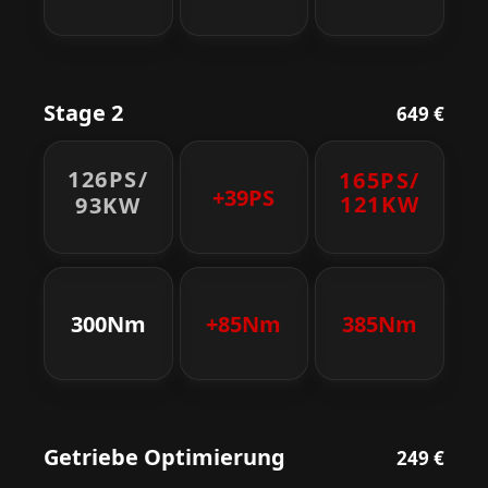
Stage 2
649 €
126PS/
165PS/
+39PS
121KW
93KW
300Nm
+85Nm
385Nm
Getriebe Optimierung
249 €