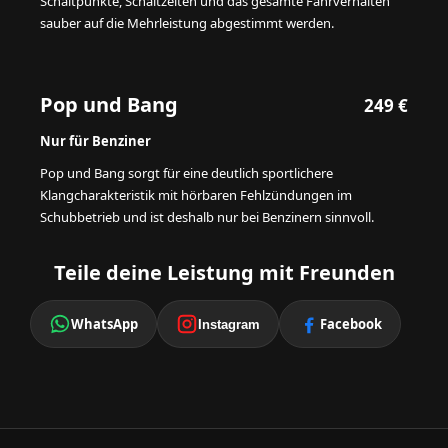
Schaltpunkte, Schaltzeiten und das gesamte Fahrverhalten
sauber auf die Mehrleistung abgestimmt werden.
Pop und Bang
249 €
Nur für Benziner
Pop und Bang sorgt für eine deutlich sportlichere
Klangcharakteristik mit hörbaren Fehlzündungen im
Schubbetrieb und ist deshalb nur bei Benzinern sinnvoll.
Teile deine Leistung mit Freunden
WhatsApp
Facebook
Instagram