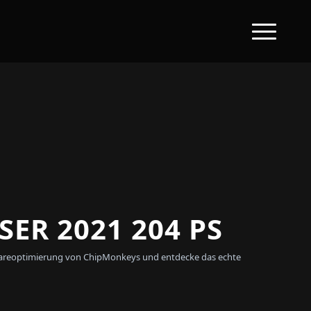
ER 2021 204 PS
ftwareoptimierung von ChipMonkeys und entdecke das echte