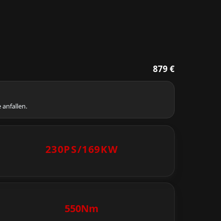
879 €
 anfallen.
230PS/
169KW
550Nm