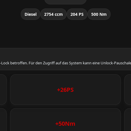
Diesel
2754 ccm
204 PS
500 Nm
-Lock betroffen. Für den Zugriff auf das System kann eine Unlock-Pauschale
+26PS
+50Nm