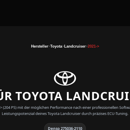
>
>
>
Hersteller
Toyota
Landcruiser
2021->
R TOYOTA LANDCRUIS
1-> (204 PS) mit der möglichen Performance nach einer professionellen So
Leistungspotenzial deines Toyota Landcruiser durch präzises ECU-Tuning.
Denso 275036-2110