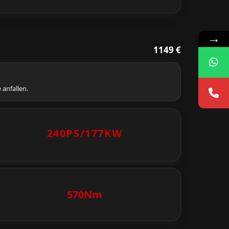
→
1149 €
 anfallen.
240PS/
177KW
570Nm