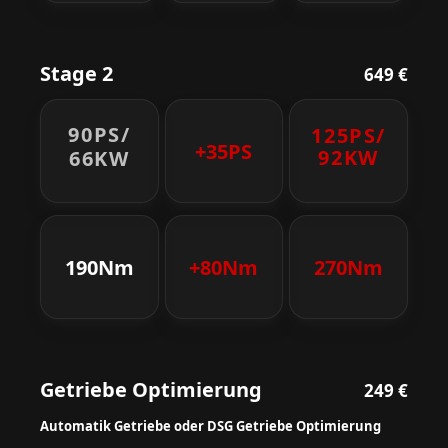
Stage 2
649 €
90PS/
125PS/
+35PS
92KW
66KW
190Nm
+80Nm
270Nm
Getriebe Optimierung
249 €
Automatik Getriebe oder DSG Getriebe Optimierung