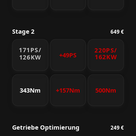
Stage 2
649 €
171PS/
220PS/
+49PS
162KW
126KW
343Nm
+157Nm
500Nm
Getriebe Optimierung
249 €