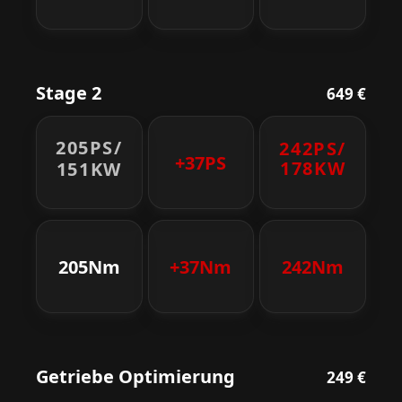
Stage 2
649 €
205PS/
242PS/
+37PS
178KW
151KW
205Nm
+37Nm
242Nm
Getriebe Optimierung
249 €