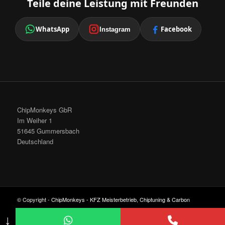
Teile deine Leistung mit Freunden
WhatsApp
Facebook
Instagram
ChipMonkeys GbR
Im Weiher 1
51645 Gummersbach
Deutschland
© Copyright -
ChipMonkeys - KFZ Meisterbetrieb, Chiptuning & Carbon
Cleaning
-
Enfold Theme by Kriesi
↓