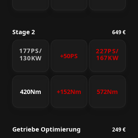
Stage 2
649 €
177PS/
227PS/
+50PS
167KW
130KW
420Nm
+152Nm
572Nm
Getriebe Optimierung
249 €