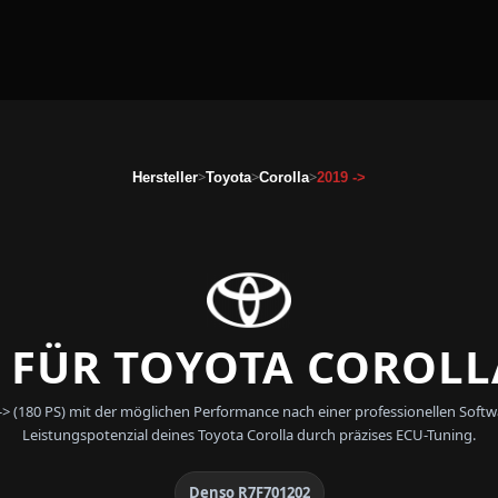
>
>
>
Hersteller
Toyota
Corolla
2019 ->
FÜR TOYOTA COROLLA
 -> (180 PS) mit der möglichen Performance nach einer professionellen S
Leistungspotenzial deines Toyota Corolla durch präzises ECU-Tuning.
Denso R7F701202