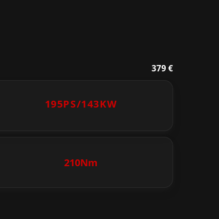
379 €
195PS/
143KW
210Nm