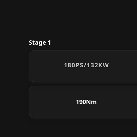
Stage 1
180PS/
132KW
190Nm