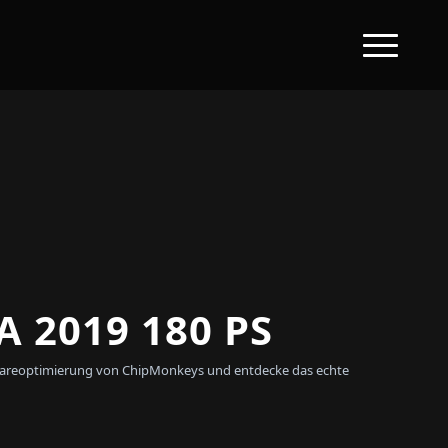
 2019 180 PS
oftwareoptimierung von ChipMonkeys und entdecke das echte