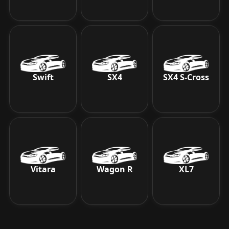
Swift
SX4
SX4 S-Cross
Vitara
Wagon R
XL7