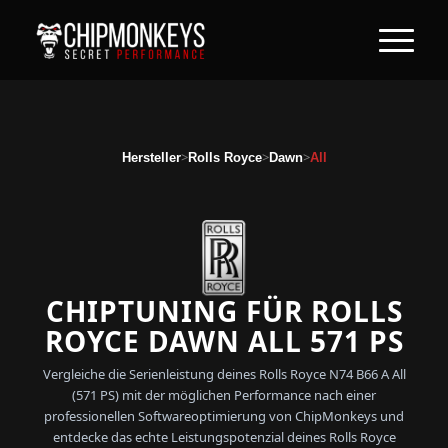
>
>
>
Hersteller
Rolls Royce
Dawn
All
CHIPTUNING FÜR ROLLS
ROYCE DAWN ALL 571 PS
Vergleiche die Serienleistung deines Rolls Royce N74 B66 A All
(571 PS) mit der möglichen Performance nach einer
professionellen Softwareoptimierung von ChipMonkeys und
entdecke das echte Leistungspotenzial deines Rolls Royce