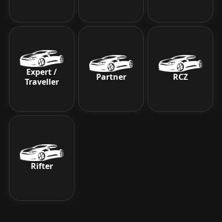
Expert /
Partner
RCZ
Traveller
Rifter