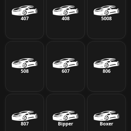
407
408
5008
508
607
806
807
Bipper
Boxer