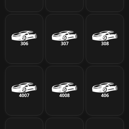
306
307
308
4007
4008
406