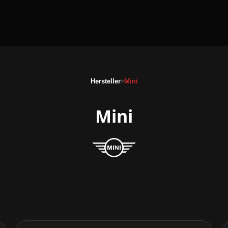
>
Hersteller
Mini
Mini