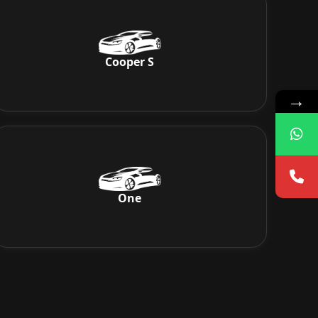
Cooper S
→
One