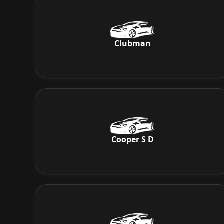
Clubman
Cooper S D