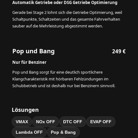
Automatik Getriebe oder DSG Getriebe Optimierung
Gerade bei Stage 2 lohnt sich die Getriebe Optimierung, weil
Schaltpunkte, Schaltzeiten und das gesamte Fahrverhalten
sauber auf die Mehrleistung abgestimmt werden.
Pop und Bang
249 €
Nur für Benziner
Pop und Bang sorgt für eine deutlich sportlichere
Klangcharakteristik mit hörbaren Fehlzündungen im
Schubbetrieb und ist deshalb nur bei Benzinern sinnvoll.
Lösungen
VMAX
NOx OFF
DTC OFF
EVAP OFF
Lambda OFF
Pop & Bang