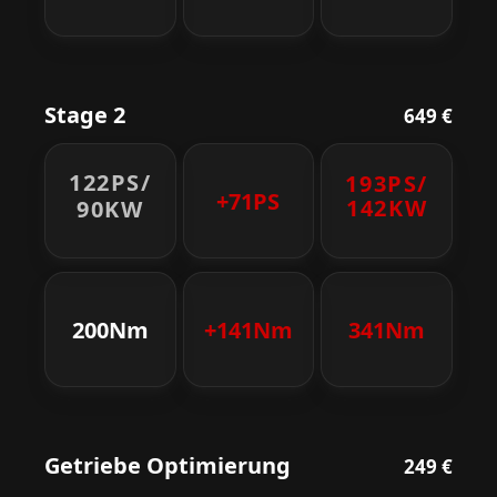
Stage 2
649 €
122PS/
193PS/
+71PS
142KW
90KW
200Nm
+141Nm
341Nm
Getriebe Optimierung
249 €