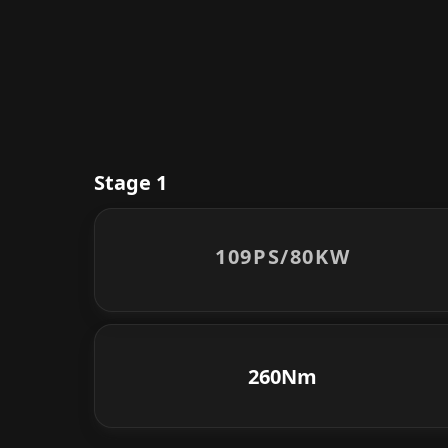
Stage 1
109PS/
80KW
260Nm