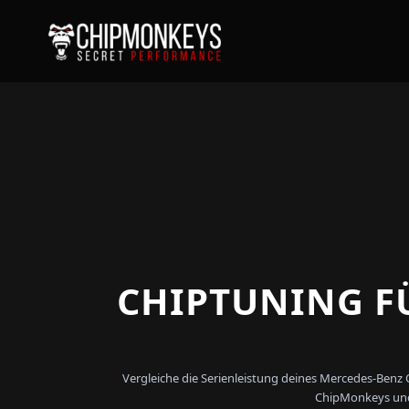
CHIPTUNING FÜ
Vergleiche die Serienleistung deines Mercedes-Benz
ChipMonkeys und 