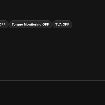
 OFF
Torque Monitoring OFF
TVA OFF