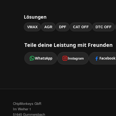
Lösungen
VMAX
AGR
DPF
CAT OFF
DTC OFF
Teile deine Leistung mit Freunden
WhatsApp
Facebook
Instagram
ChipMonkeys GbR
Im Weiher 1
51645 Gummersbach