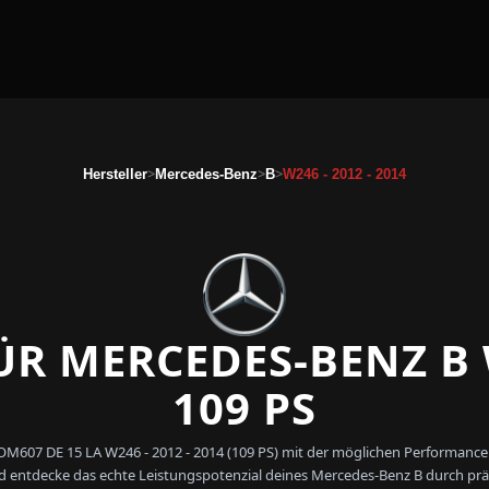
>
>
>
Hersteller
Mercedes-Benz
B
W246 - 2012 - 2014
R MERCEDES-BENZ B 
109 PS
 OM607 DE 15 LA W246 - 2012 - 2014 (109 PS) mit der möglichen Performance
entdecke das echte Leistungspotenzial deines Mercedes-Benz B durch prä