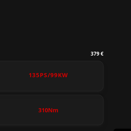
379 €
135PS/
99KW
310Nm