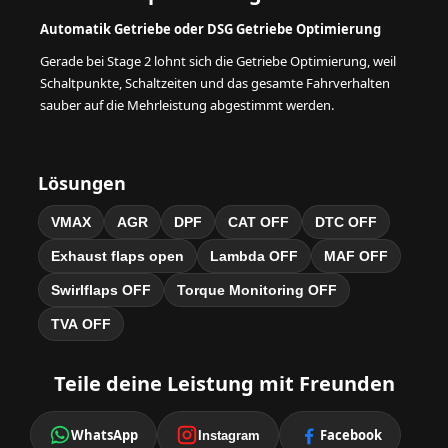
Automatik Getriebe oder DSG Getriebe Optimierung
Gerade bei Stage 2 lohnt sich die Getriebe Optimierung, weil
Schaltpunkte, Schaltzeiten und das gesamte Fahrverhalten
sauber auf die Mehrleistung abgestimmt werden.
Lösungen
VMAX
AGR
DPF
CAT OFF
DTC OFF
Exhaust flaps open
Lambda OFF
MAF OFF
Swirlflaps OFF
Torque Monitoring OFF
TVA OFF
Teile deine Leistung mit Freunden
WhatsApp
Facebook
Instagram