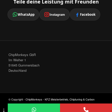
Teile deine Leistung mit Freunden
WhatsApp
Facebook
Instagram
ChipMonkeys GbR
Im Weiher 1
51645 Gummersbach
Deutschland
© Copyright -
ChipMonkeys - KFZ Meisterbetrieb, Chiptuning & Carbon
Cleaning
-
Enfold Theme by Kriesi
↓