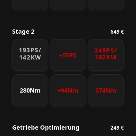
Stage 2
649 €
193PS/
248PS/
+55PS
182KW
142KW
280Nm
+94Nm
374Nm
Getriebe Optimierung
249 €