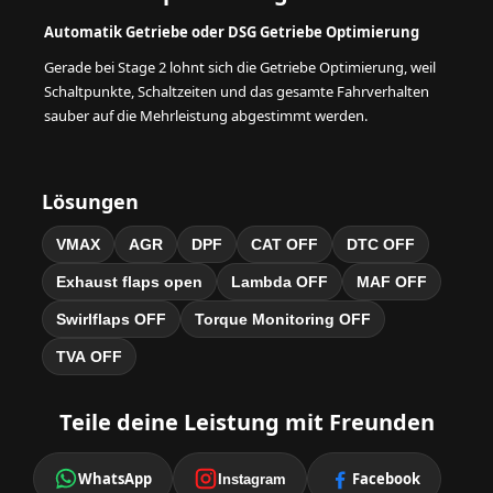
Automatik Getriebe oder DSG Getriebe Optimierung
Gerade bei Stage 2 lohnt sich die Getriebe Optimierung, weil
Schaltpunkte, Schaltzeiten und das gesamte Fahrverhalten
sauber auf die Mehrleistung abgestimmt werden.
Lösungen
VMAX
AGR
DPF
CAT OFF
DTC OFF
Exhaust flaps open
Lambda OFF
MAF OFF
Swirlflaps OFF
Torque Monitoring OFF
TVA OFF
Teile deine Leistung mit Freunden
WhatsApp
Facebook
Instagram