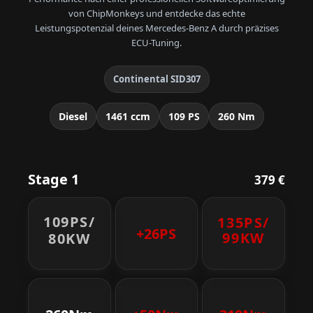
von ChipMonkeys und entdecke das echte
Leistungspotenzial deines Mercedes-Benz A durch präzises
ECU-Tuning.
Continental SID307
Diesel
1461 ccm
109 PS
260 Nm
Stage 1
379 €
109PS/
135PS/
+26PS
99KW
80KW