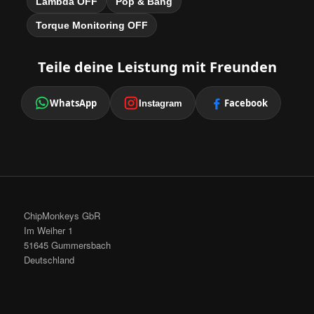
Lambda OFF
Pop & Bang
Torque Monitoring OFF
Teile deine Leistung mit Freunden
WhatsApp
Facebook
Instagram
ChipMonkeys GbR
Im Weiher 1
51645 Gummersbach
Deutschland