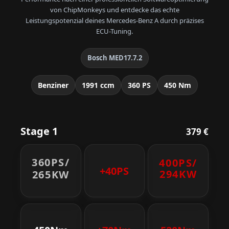
von ChipMonkeys und entdecke das echte
Leistungspotenzial deines Mercedes-Benz A durch präzises
ECU-Tuning.
Bosch MED17.7.2
Benziner
1991 ccm
360 PS
450 Nm
Stage 1
379 €
360PS/
400PS/
+40PS
294KW
265KW