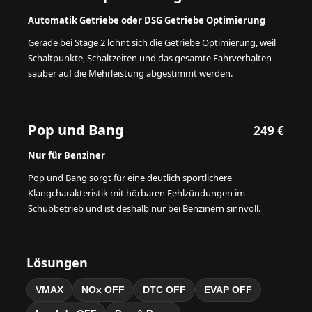
Automatik Getriebe oder DSG Getriebe Optimierung
Gerade bei Stage 2 lohnt sich die Getriebe Optimierung, weil
Schaltpunkte, Schaltzeiten und das gesamte Fahrverhalten
sauber auf die Mehrleistung abgestimmt werden.
Pop und Bang
249 €
Nur für Benziner
Pop und Bang sorgt für eine deutlich sportlichere
Klangcharakteristik mit hörbaren Fehlzündungen im
Schubbetrieb und ist deshalb nur bei Benzinern sinnvoll.
Lösungen
VMAX
NOx OFF
DTC OFF
EVAP OFF