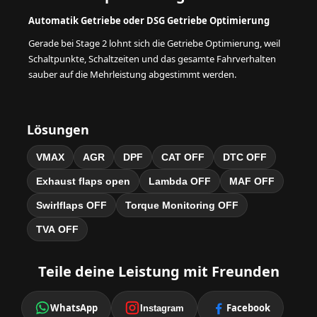
Automatik Getriebe oder DSG Getriebe Optimierung
Gerade bei Stage 2 lohnt sich die Getriebe Optimierung, weil
Schaltpunkte, Schaltzeiten und das gesamte Fahrverhalten
sauber auf die Mehrleistung abgestimmt werden.
Lösungen
VMAX
AGR
DPF
CAT OFF
DTC OFF
Exhaust flaps open
Lambda OFF
MAF OFF
Swirlflaps OFF
Torque Monitoring OFF
TVA OFF
Teile deine Leistung mit Freunden
WhatsApp
Facebook
Instagram