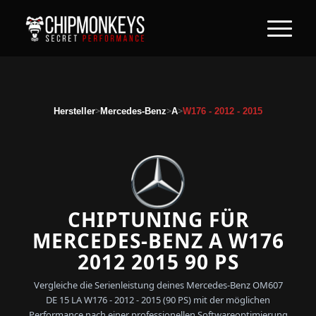
>
>
>
Hersteller
Mercedes-Benz
A
W176 - 2012 - 2015
CHIPTUNING FÜR
MERCEDES-BENZ A W176
2012 2015 90 PS
Vergleiche die Serienleistung deines Mercedes-Benz OM607
DE 15 LA W176 - 2012 - 2015 (90 PS) mit der möglichen
Performance nach einer professionellen Softwareoptimierung