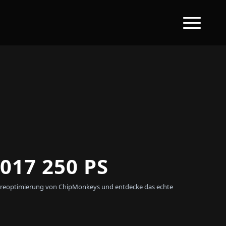
017 250 PS
ftwareoptimierung von ChipMonkeys und entdecke das echte