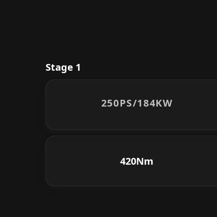
Stage 1
250PS/
184KW
420Nm