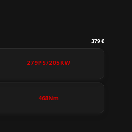
379 €
279PS/
205KW
468Nm