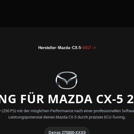
>
>
>
Hersteller
Mazda
CX-5
2017 ->
G FÜR MAZDA CX-5 2
-> (250 PS) mit der möglichen Performance nach einer professionellen So
Leistungspotenzial deines Mazda CX-5 durch präzises ECU-Tuning.
Denso 275800-XXX0