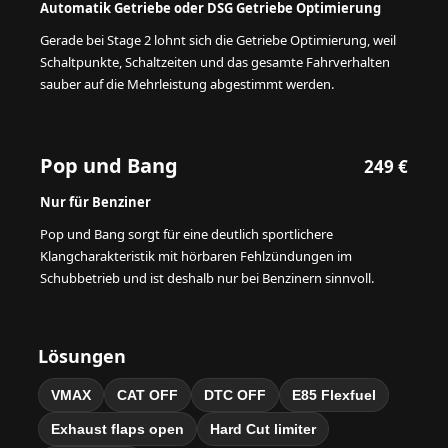
Automatik Getriebe oder DSG Getriebe Optimierung
Gerade bei Stage 2 lohnt sich die Getriebe Optimierung, weil
Schaltpunkte, Schaltzeiten und das gesamte Fahrverhalten
sauber auf die Mehrleistung abgestimmt werden.
Pop und Bang
249 €
Nur für Benziner
Pop und Bang sorgt für eine deutlich sportlichere
Klangcharakteristik mit hörbaren Fehlzündungen im
Schubbetrieb und ist deshalb nur bei Benzinern sinnvoll.
Lösungen
VMAX
CAT OFF
DTC OFF
E85 Flexfuel
Exhaust flaps open
Hard Cut limiter