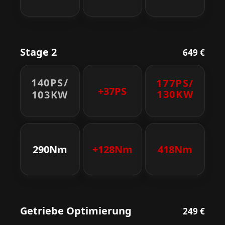
Stage 2
649 €
140PS/
177PS/
+37PS
130KW
103KW
290Nm
+128Nm
418Nm
Getriebe Optimierung
249 €