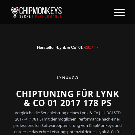
>
>
>
Hersteller
Lynk & Co
01
2017 ->
CHIPTUNING FÜR LYNK
& CO 01 2017 178 PS
Vergleiche die Serienleistung deines Lynk & Co JLH-3G15TD
2017 -> (178 PS) mit der möglichen Performance nach einer
professionellen Softwareoptimierung von ChipMonkeys und
entdecke das echte Leistungspotenzial deines Lynk & Co 01