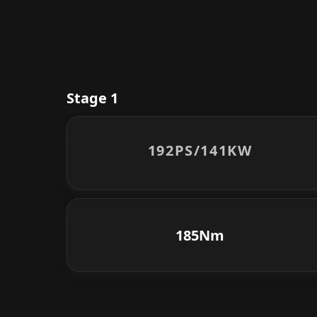
Stage 1
192PS/
141KW
185Nm