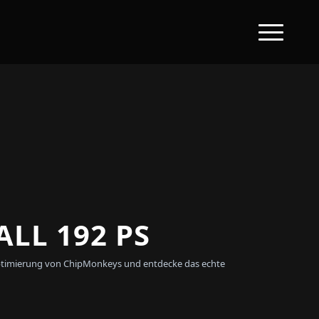
LL 192 PS
reoptimierung von ChipMonkeys und entdecke das echte