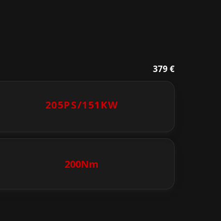
379 €
205PS/
151KW
200Nm