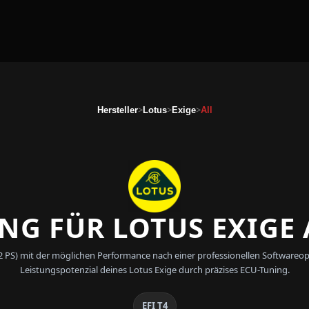
>
>
>
Hersteller
Lotus
Exige
All
NG FÜR LOTUS EXIGE A
(192 PS) mit der möglichen Performance nach einer professionellen Softwa
Leistungspotenzial deines Lotus Exige durch präzises ECU-Tuning.
EFI T4