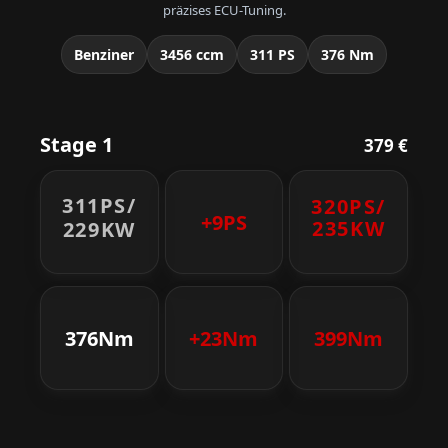
präzises ECU-Tuning.
Benziner
3456 ccm
311 PS
376 Nm
Stage 1
379 €
311PS/
320PS/
+9PS
235KW
229KW
376Nm
+23Nm
399Nm