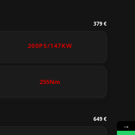
379 €
200PS/
147KW
255Nm
649 €
→