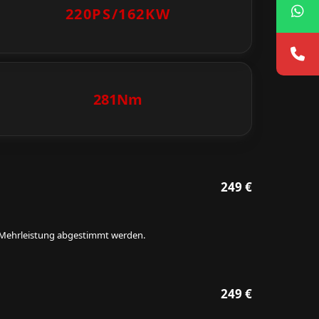
220PS/
162KW
281Nm
249 €
ie Mehrleistung abgestimmt werden.
249 €