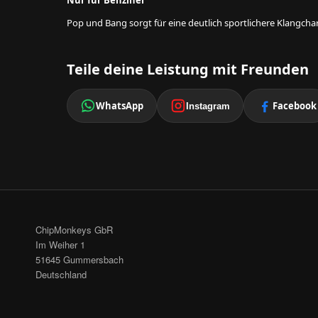
Nur für Benziner
Pop und Bang sorgt für eine deutlich sportlichere Klangcha
Teile deine Leistung mit Freunden
WhatsApp
Facebook
Instagram
ChipMonkeys GbR
Im Weiher 1
51645 Gummersbach
Deutschland