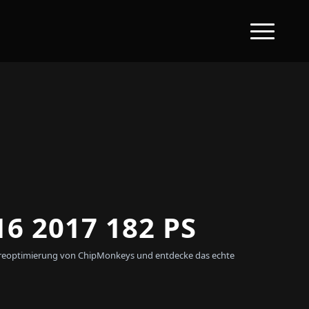
6 2017 182 PS
twareoptimierung von ChipMonkeys und entdecke das echte