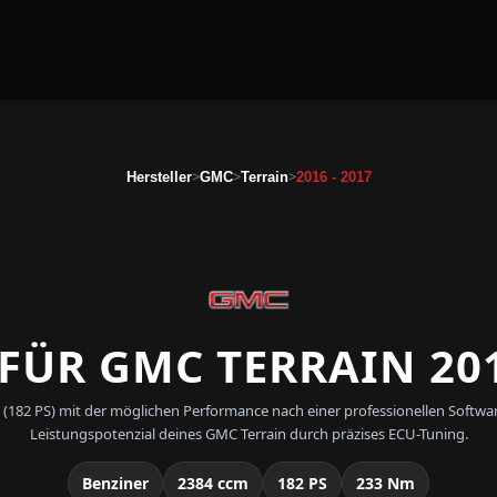
>
>
>
Hersteller
GMC
Terrain
2016 - 2017
ÜR GMC TERRAIN 201
17 (182 PS) mit der möglichen Performance nach einer professionellen Sof
Leistungspotenzial deines GMC Terrain durch präzises ECU-Tuning.
Benziner
2384 ccm
182 PS
233 Nm