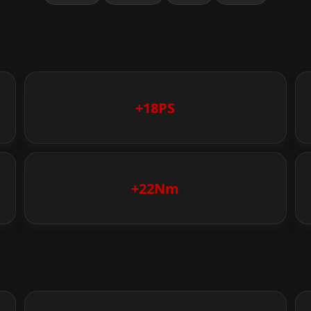
+18PS
+22Nm