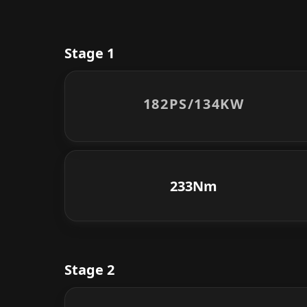
Stage 1
182PS/
134KW
233Nm
Stage 2