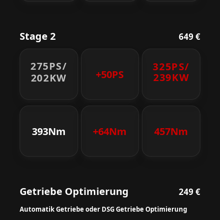
Stage 2
649 €
275PS/
325PS/
+50PS
239KW
202KW
393Nm
+64Nm
457Nm
Getriebe Optimierung
249 €
Automatik Getriebe oder DSG Getriebe Optimierung