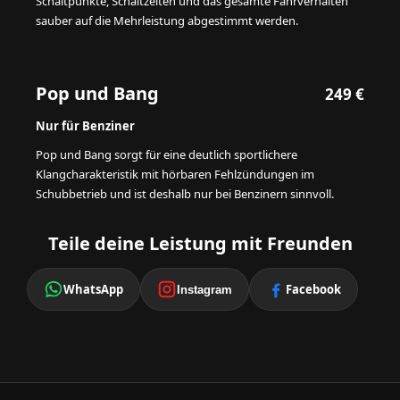
Schaltpunkte, Schaltzeiten und das gesamte Fahrverhalten
sauber auf die Mehrleistung abgestimmt werden.
Pop und Bang
249 €
Nur für Benziner
Pop und Bang sorgt für eine deutlich sportlichere
Klangcharakteristik mit hörbaren Fehlzündungen im
Schubbetrieb und ist deshalb nur bei Benzinern sinnvoll.
Teile deine Leistung mit Freunden
WhatsApp
Facebook
Instagram