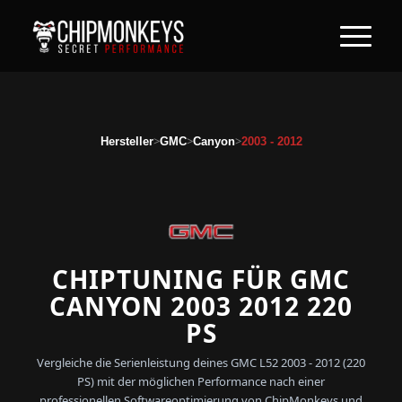
>
>
>
Hersteller
GMC
Canyon
2003 - 2012
CHIPTUNING FÜR GMC
CANYON 2003 2012 220
PS
Vergleiche die Serienleistung deines GMC L52 2003 - 2012 (220
PS) mit der möglichen Performance nach einer
professionellen Softwareoptimierung von ChipMonkeys und