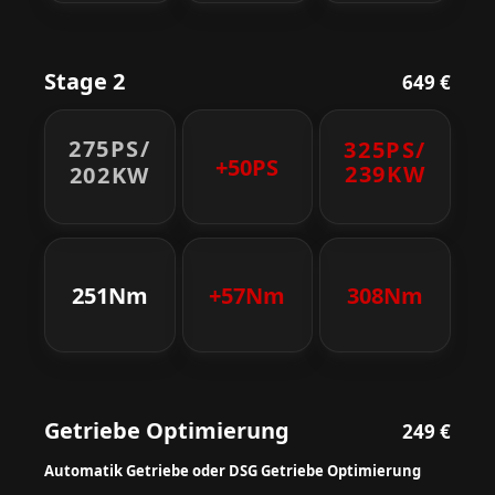
Stage 2
649 €
275PS/
325PS/
+50PS
239KW
202KW
251Nm
+57Nm
308Nm
Getriebe Optimierung
249 €
Automatik Getriebe oder DSG Getriebe Optimierung