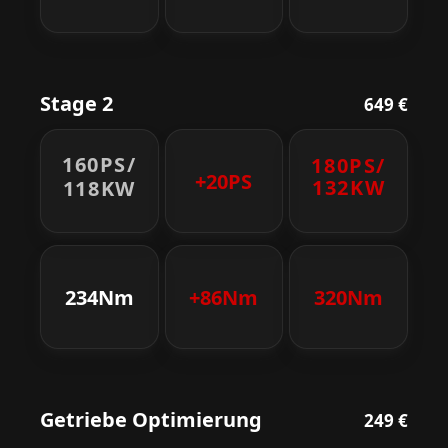
Stage 2
649 €
160PS/
180PS/
+20PS
132KW
118KW
234Nm
+86Nm
320Nm
Getriebe Optimierung
249 €