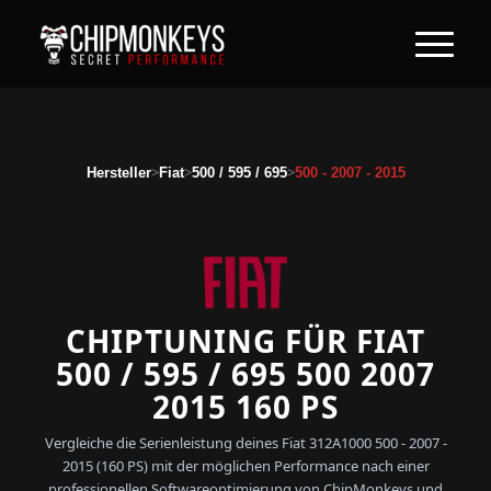
>
>
>
Hersteller
Fiat
500 / 595 / 695
500 - 2007 - 2015
CHIPTUNING FÜR FIAT
500 / 595 / 695 500 2007
2015 160 PS
Vergleiche die Serienleistung deines Fiat 312A1000 500 - 2007 -
2015 (160 PS) mit der möglichen Performance nach einer
professionellen Softwareoptimierung von ChipMonkeys und