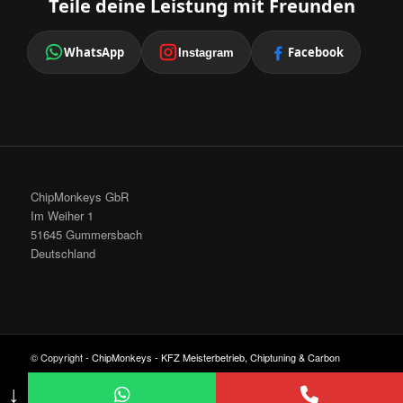
Teile deine Leistung mit Freunden
WhatsApp
Facebook
Instagram
ChipMonkeys GbR
Im Weiher 1
51645 Gummersbach
Deutschland
© Copyright -
ChipMonkeys - KFZ Meisterbetrieb, Chiptuning & Carbon
Cleaning
-
Enfold Theme by Kriesi
↓