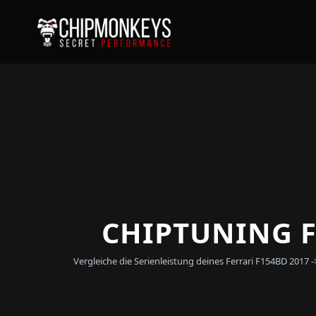
CHIPTUNING F
Vergleiche die Serienleistung deines Ferrari F154BD 201