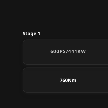
Stage 1
600PS/
441KW
760Nm