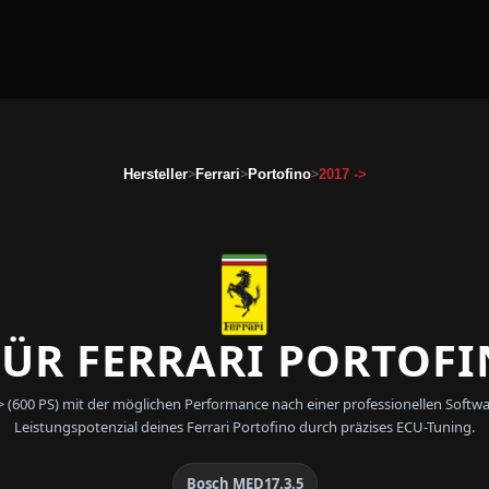
>
>
>
Hersteller
Ferrari
Portofino
2017 ->
ÜR FERRARI PORTOFIN
7 -> (600 PS) mit der möglichen Performance nach einer professionellen So
Leistungspotenzial deines Ferrari Portofino durch präzises ECU-Tuning.
Bosch MED17.3.5