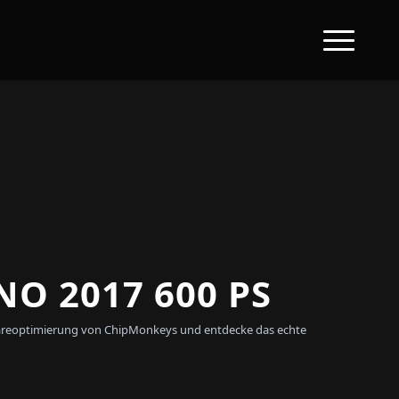
O 2017 600 PS
ftwareoptimierung von ChipMonkeys und entdecke das echte