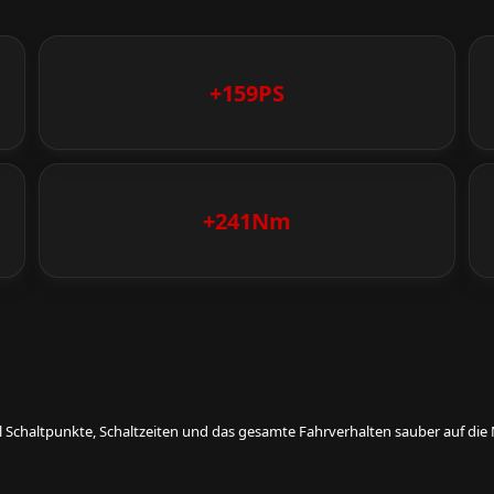
+159PS
+241Nm
eil Schaltpunkte, Schaltzeiten und das gesamte Fahrverhalten sauber auf d