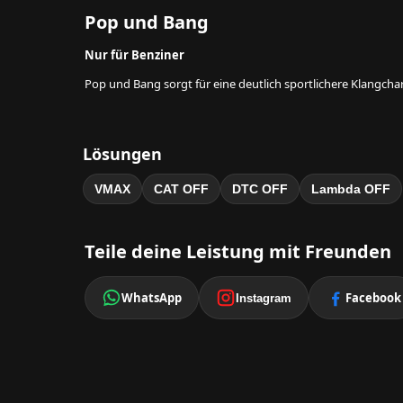
Pop und Bang
Nur für Benziner
Pop und Bang sorgt für eine deutlich sportlichere Klangcha
Lösungen
VMAX
CAT OFF
DTC OFF
Lambda OFF
Teile deine Leistung mit Freunden
WhatsApp
Facebook
Instagram