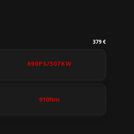
379 €
690PS/
507KW
910Nm