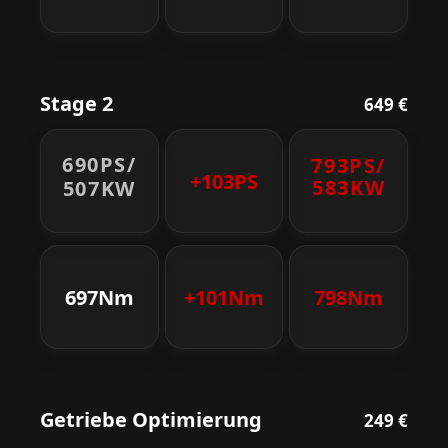
Stage 2
649 €
690PS/
793PS/
+103PS
583KW
507KW
697Nm
+101Nm
798Nm
Getriebe Optimierung
249 €