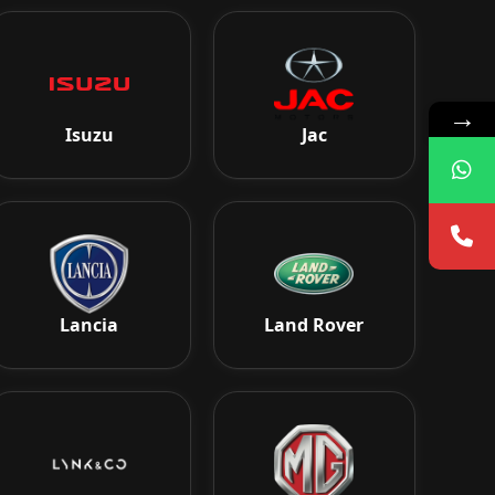
→
Isuzu
Jac
Lancia
Land Rover