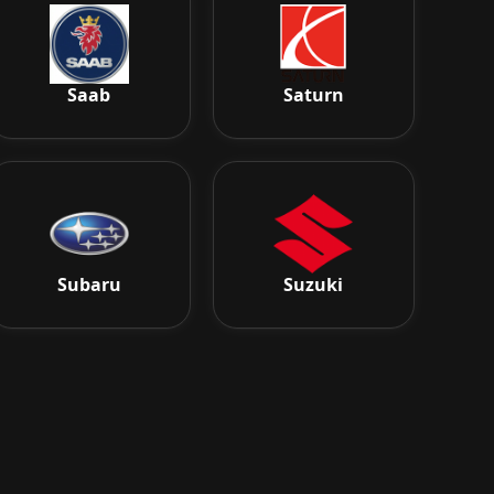
Saab
Saturn
Subaru
Suzuki