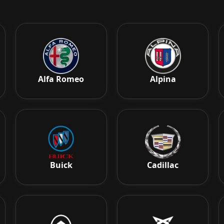
Alfa Romeo
Alpina
Buick
Cadillac