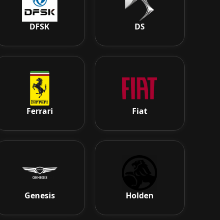
DFSK
DS
Ferrari
Fiat
Genesis
Holden