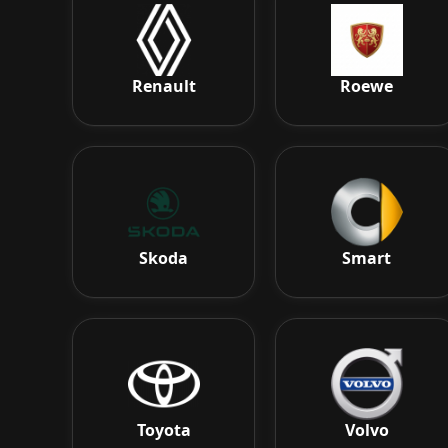
Renault
Roewe
Skoda
Smart
Toyota
Volvo