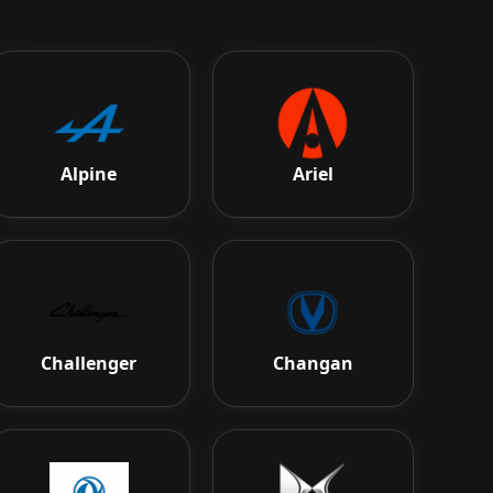
Alpine
Ariel
Challenger
Changan