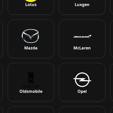
Lotus
Luxgen
Mazda
McLaren
Oldsmobile
Opel