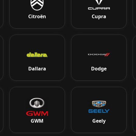
Citroën
Cupra
Dallara
Dodge
GWM
Geely