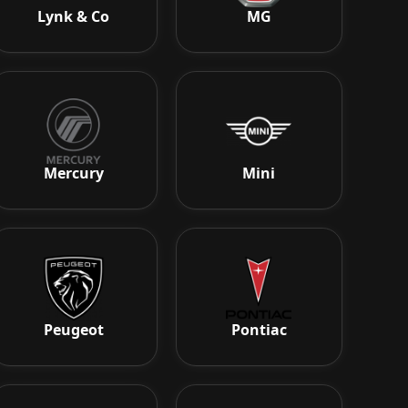
Lynk & Co
MG
Mercury
Mini
Peugeot
Pontiac