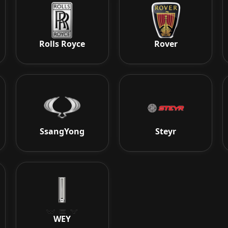
Rolls Royce
Rover
SsangYong
Steyr
WEY