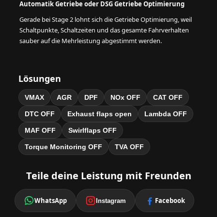
Automatik Getriebe oder DSG Getriebe Optimierung
Gerade bei Stage 2 lohnt sich die Getriebe Optimierung, weil
Schaltpunkte, Schaltzeiten und das gesamte Fahrverhalten
sauber auf die Mehrleistung abgestimmt werden.
Lösungen
VMAX
AGR
DPF
NOx OFF
CAT OFF
DTC OFF
Exhaust flaps open
Lambda OFF
MAF OFF
Swirlflaps OFF
Torque Monitoring OFF
TVA OFF
Teile deine Leistung mit Freunden
WhatsApp
Facebook
Instagram