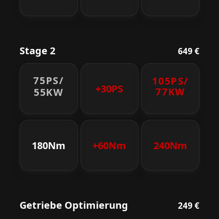
Stage 2
649 €
75PS/
105PS/
+30PS
77KW
55KW
180Nm
+60Nm
240Nm
Getriebe Optimierung
249 €