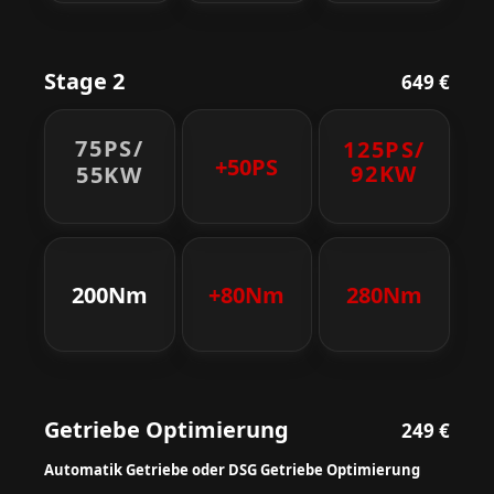
Stage 2
649 €
75PS/
125PS/
+50PS
92KW
55KW
200Nm
+80Nm
280Nm
Getriebe Optimierung
249 €
Automatik Getriebe oder DSG Getriebe Optimierung