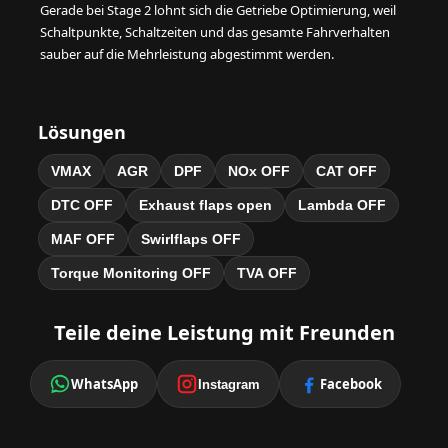
Gerade bei Stage 2 lohnt sich die Getriebe Optimierung, weil
Schaltpunkte, Schaltzeiten und das gesamte Fahrverhalten
sauber auf die Mehrleistung abgestimmt werden.
Lösungen
VMAX
AGR
DPF
NOx OFF
CAT OFF
DTC OFF
Exhaust flaps open
Lambda OFF
MAF OFF
Swirlflaps OFF
Torque Monitoring OFF
TVA OFF
Teile deine Leistung mit Freunden
WhatsApp
Facebook
Instagram