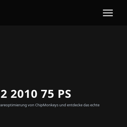
 2010 75 PS
oftwareoptimierung von ChipMonkeys und entdecke das echte