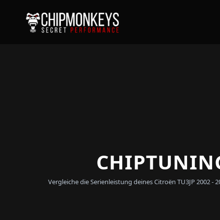
CHIPTUNING
Vergleiche die Serienleistung deines Citroën TU3JP 2002 