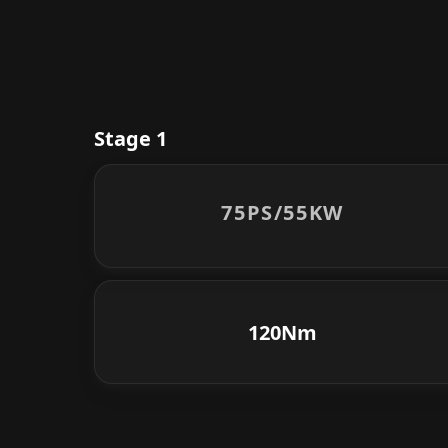
Stage 1
75PS/
55KW
120Nm