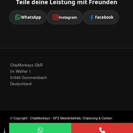
Teile deine Leistung mit Freunden
WhatsApp
Facebook
Instagram
ChipMonkeys GbR
Im Weiher 1
51645 Gummersbach
Deutschland
© Copyright -
ChipMonkeys - KFZ Meisterbetrieb, Chiptuning & Carbon
Cleaning
-
Enfold Theme by Kriesi
↓