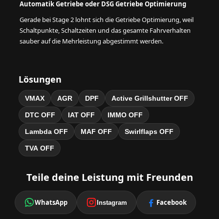
Automatik Getriebe oder DSG Getriebe Optimierung
Gerade bei Stage 2 lohnt sich die Getriebe Optimierung, weil
Schaltpunkte, Schaltzeiten und das gesamte Fahrverhalten
sauber auf die Mehrleistung abgestimmt werden.
Lösungen
VMAX
AGR
DPF
Active Grillshutter OFF
DTC OFF
IAT OFF
IMMO OFF
Lambda OFF
MAF OFF
Swirlflaps OFF
TVA OFF
Teile deine Leistung mit Freunden
WhatsApp
Facebook
Instagram