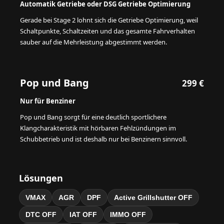
Automatik Getriebe oder DSG Getriebe Optimierung
Gerade bei Stage 2 lohnt sich die Getriebe Optimierung, weil
Schaltpunkte, Schaltzeiten und das gesamte Fahrverhalten
sauber auf die Mehrleistung abgestimmt werden.
Pop und Bang
299 €
Nur für Benziner
Pop und Bang sorgt für eine deutlich sportlichere
Klangcharakteristik mit hörbaren Fehlzündungen im
Schubbetrieb und ist deshalb nur bei Benzinern sinnvoll.
Lösungen
VMAX
AGR
DPF
Active Grillshutter OFF
DTC OFF
IAT OFF
IMMO OFF