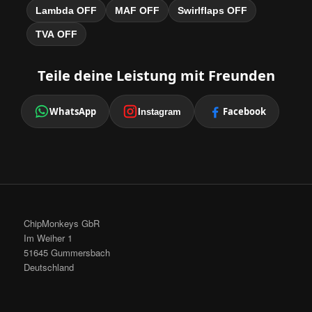
Lambda OFF
MAF OFF
Swirlflaps OFF
TVA OFF
Teile deine Leistung mit Freunden
WhatsApp
Facebook
Instagram
ChipMonkeys GbR
Im Weiher 1
51645 Gummersbach
Deutschland