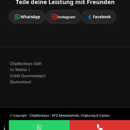
Teile deine Leistung mit Freunden
WhatsApp
Facebook
Instagram
ChipMonkeys GbR
Im Weiher 1
51645 Gummersbach
Deutschland
© Copyright -
ChipMonkeys - KFZ Meisterbetrieb, Chiptuning & Carbon
Cleaning
-
Enfold Theme by Kriesi
↓