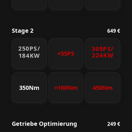
Stage 2
649 €
250PS/
305PS/
+55PS
224KW
184KW
350Nm
+100Nm
450Nm
Getriebe Optimierung
249 €