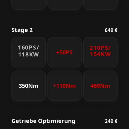
Stage 2
649 €
160PS/
210PS/
+50PS
154KW
118KW
350Nm
+110Nm
460Nm
Getriebe Optimierung
249 €