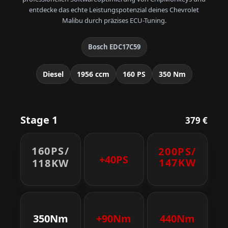
entdecke das echte Leistungspotenzial deines Chevrolet
Malibu durch präzises ECU-Tuning.
Bosch EDC17C59
Diesel
1956 ccm
160 PS
350 Nm
Stage 1
379 €
160PS/
200PS/
+40PS
147KW
118KW
350Nm
+90Nm
440Nm