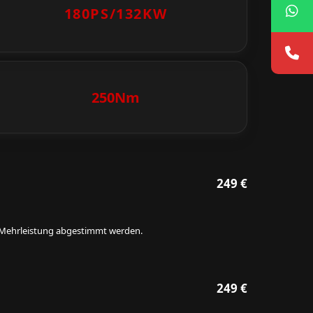
180PS/
132KW
250Nm
249 €
ie Mehrleistung abgestimmt werden.
249 €