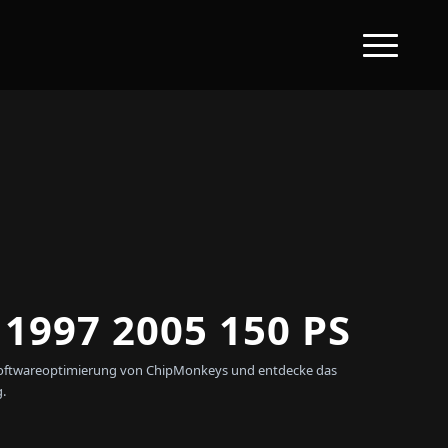
997 2005 150 PS
en Softwareoptimierung von ChipMonkeys und entdecke das
.