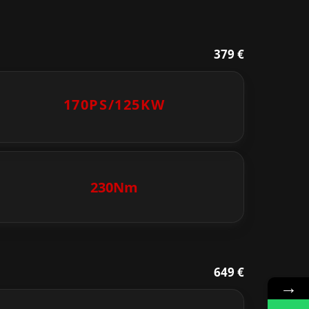
379 €
170PS/
125KW
230Nm
649 €
→