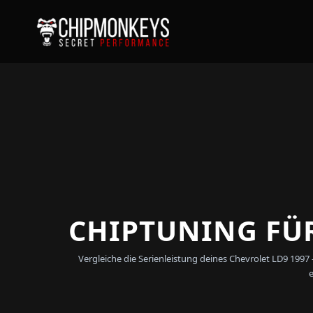
CHIPTUNING FÜR
Vergleiche die Serienleistung deines Chevrolet LD9 199