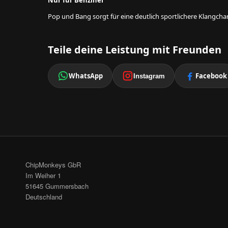
Nur für Benziner
Pop und Bang sorgt für eine deutlich sportlichere Klangcha
Teile deine Leistung mit Freunden
WhatsApp
Facebook
Instagram
ChipMonkeys GbR
Im Weiher 1
51645 Gummersbach
Deutschland