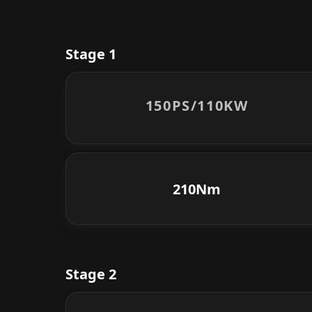
Stage 1
150PS/
110KW
210Nm
Stage 2