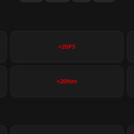
+20PS
+20Nm