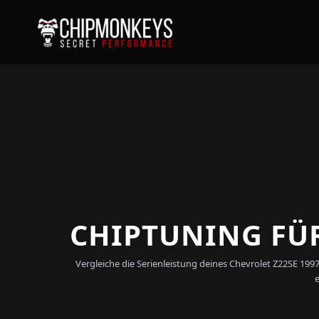
CHIPTUNING FÜR
Vergleiche die Serienleistung deines Chevrolet Z22SE 19