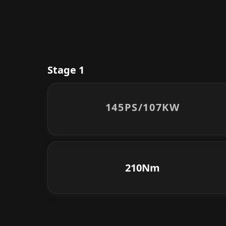
Stage 1
145PS/
107KW
210Nm