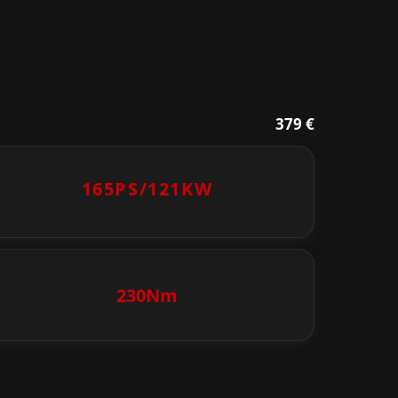
379 €
165PS/
121KW
230Nm