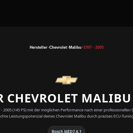
>
>
>
Hersteller
Chevrolet
Malibu
1997 - 2005
 CHEVROLET MALIBU 1
97 - 2005 (145 PS) mit der möglichen Performance nach einer professionel
echte Leistungspotenzial deines Chevrolet Malibu durch präzises ECU-Tuning
Bosch MED7.6.1