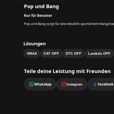
Pop und Bang
Nur für Benziner
Pop und Bang sorgt für eine deutlich sportlichere Klangcha
Lösungen
VMAX
CAT OFF
DTC OFF
Lambda OFF
Teile deine Leistung mit Freunden
WhatsApp
Facebook
Instagram