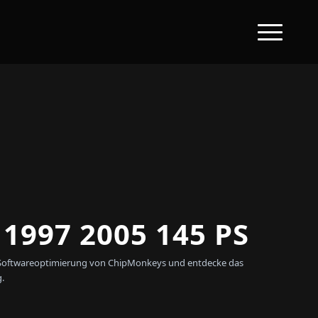
997 2005 145 PS
len Softwareoptimierung von ChipMonkeys und entdecke das
.