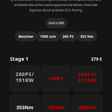
entdecke das echte Leistungspotenzial deines Chevrolet
Equinox durch präzises ECU-Tuning.
Delco E80
Benziner
1998 ccm
260 PS
353 Nm
Stage 1
379 €
260PS/
300PS/
+40PS
221KW
191KW
353Nm
+97Nm
450Nm