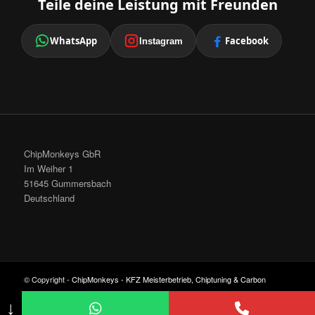
Teile deine Leistung mit Freunden
WhatsApp
Facebook
Instagram
ChipMonkeys GbR
Im Weiher 1
51645 Gummersbach
Deutschland
© Copyright -
ChipMonkeys - KFZ Meisterbetrieb, Chiptuning & Carbon
Cleaning
-
Enfold Theme by Kriesi
↓