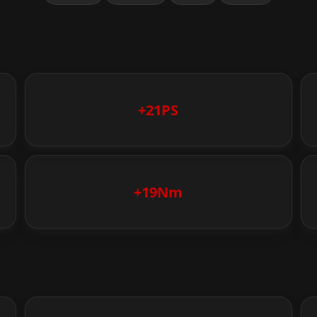
+21PS
+19Nm