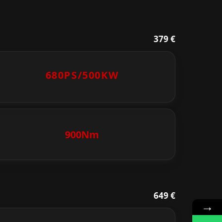
379 €
680PS/
500KW
900Nm
649 €
→