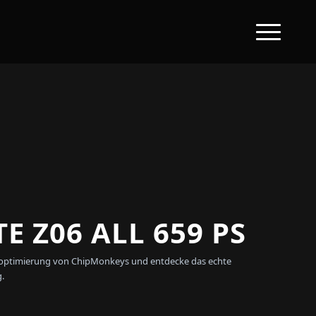
 Z06 ALL 659 PS
wareoptimierung von ChipMonkeys und entdecke das echte
.