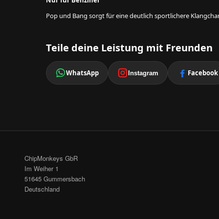
Nur für Benziner
Pop und Bang sorgt für eine deutlich sportlichere Klangcha
Teile deine Leistung mit Freunden
WhatsApp
Facebook
Instagram
ChipMonkeys GbR
Im Weiher 1
51645 Gummersbach
Deutschland