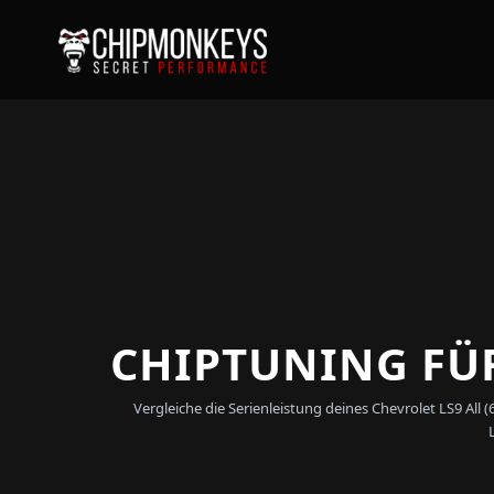
CHIPTUNING FÜR
Vergleiche die Serienleistung deines Chevrolet LS9 Al