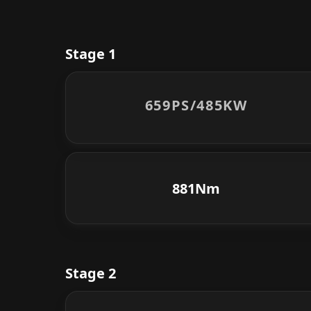
Stage 1
659PS/
485KW
881Nm
Stage 2