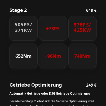
Stage 2
649 €
505PS/
578PS/
+73PS
425KW
371KW
652Nm
+96Nm
748Nm
Getriebe Optimierung
249 €
Automatik Getriebe oder DSG Getriebe Optimierung
Gerade bei Stage 2 lohnt sich die Getriebe Optimierung, weil