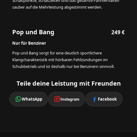
Schaltpunkte, Schaltzeiten und das gesamte Fahrverhalten
sauber auf die Mehrleistung abgestimmt werden.
Pop und Bang
249 €
Nur für Benziner
Pop und Bang sorgt für eine deutlich sportlichere
Klangcharakteristik mit hörbaren Fehlzündungen im
Schubbetrieb und ist deshalb nur bei Benzinern sinnvoll.
Teile deine Leistung mit Freunden
WhatsApp
Facebook
Instagram