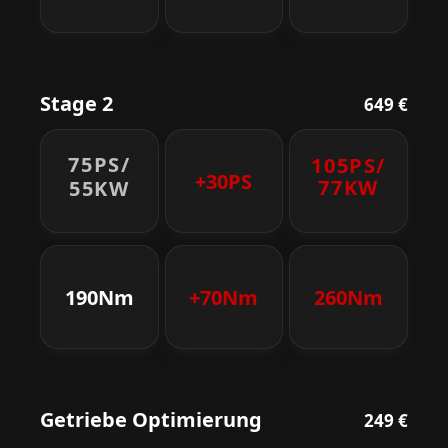
Stage 2
649 €
75PS/
105PS/
+30PS
77KW
55KW
190Nm
+70Nm
260Nm
Getriebe Optimierung
249 €