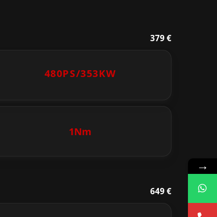
379 €
480PS/
353KW
1Nm
→
649 €