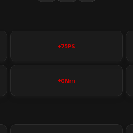
+75PS
+0Nm