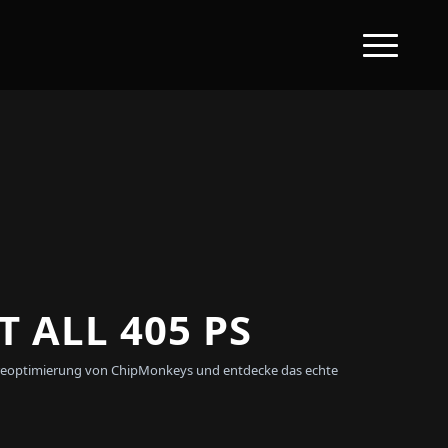
 ALL 405 PS
twareoptimierung von ChipMonkeys und entdecke das echte