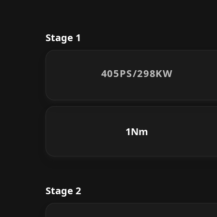
Stage 1
405PS/
298KW
1Nm
Stage 2