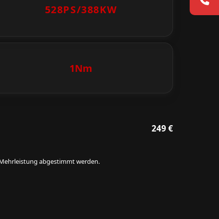
528PS/
388KW
1Nm
249 €
ie Mehrleistung abgestimmt werden.